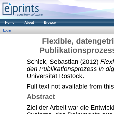
Home
About
Browse
Login
Flexible, datenget
Publikationsprozess
Schick, Sebastian
(2012)
Flex
den Publikationsprozess in dig
Universität Rostock.
Full text not available from this
Abstract
Ziel der Arbeit war die Entwi