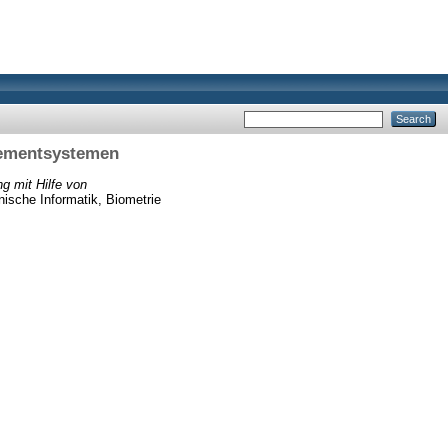
gementsystemen
g mit Hilfe von
nische Informatik, Biometrie