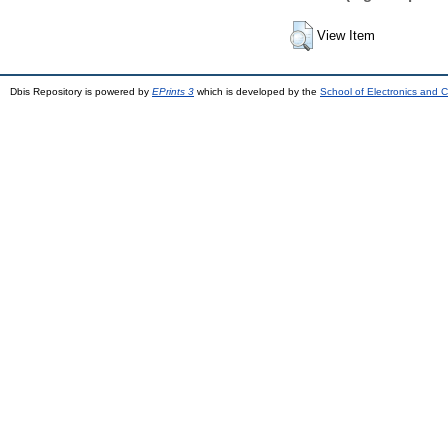
View Item
Dbis Repository is powered by
EPrints 3
which is developed by the
School of Electronics and 