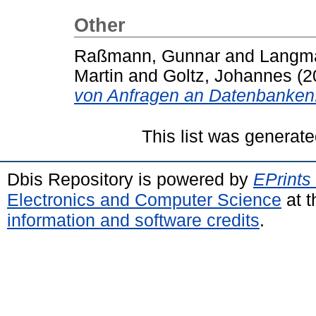
Other
Raßmann, Gunnar
and
Langma
Martin
and
Goltz, Johannes
(2
von Anfragen an Datenbanken
This list was generat
Dbis Repository is powered by
EPrints
Electronics and Computer Science
at t
information and software credits
.