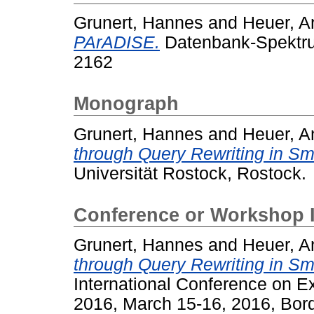
Grunert, Hannes
and
Heuer, A
PArADISE.
Datenbank-Spektrum
2162
Monograph
Grunert, Hannes
and
Heuer, A
through Query Rewriting in Sm
Universität Rostock, Rostock.
Conference or Workshop 
Grunert, Hannes
and
Heuer, A
through Query Rewriting in Sm
International Conference on 
2016, March 15-16, 2016, Bor