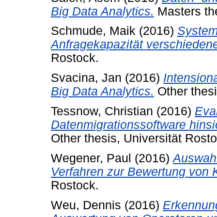
Big Data Analytics.
Masters the
Schmude, Maik
(2016)
System
Anfragekapazität verschiede
Rostock.
Svacina, Jan
(2016)
Intension
Big Data Analytics.
Other thesi
Tessnow, Christian
(2016)
Eva
Datenmigrationssoftware hins
Other thesis, Universität Rosto
Wegener, Paul
(2016)
Auswahl
Verfahren zur Bewertung von 
Rostock.
Weu, Dennis
(2016)
Erkennung