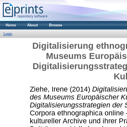
Home
About
Browse
Login
Digitalisierung ethn
Museums Europäisch
Digitalisierungsstrate
Kul
Ziehe, Irene
(2014)
Digitalisi
des Museums Europäischer Kult
Digitalisierungsstrategien der 
Corpora ethnographica online –
kultureller Archive und ihrer P